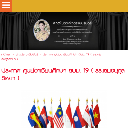
.
หน้าแรก
>
ข่าวประชาสัมพันธ์
>
ประกาศ ศูนย์อาเซียนศึกษา สพม. 19 ( รร.เลย
อนุกูลวิทยา )
ประกาศ ศูนย์อาเซียนศึกษา สพม. 19 ( รร.เลยอนุกูล
วิทยา )