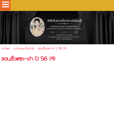
.
หน้าแรก
>
ข่าวประชาสัมพันธ์
>
รอบรั้วแสด-ดำ ปี 56 (4)
รอบรั้วแสด-ดำ ปี 56 (4)