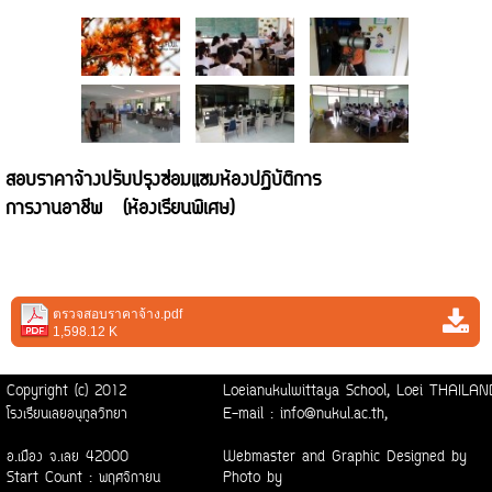
สอบราคาจ้างปรับปรุงซ่อมแซมห้องปฏิบัติการ
การงานอาชีพ (ห้องเรียนพิเศษ)
ตรวจสอบราคาจ้าง.pdf
1,598.12 K
Copyright (c) 2012
Loeianukulwittaya School, Loei THAI
โรงเรียนเลยอนุกูลวิทยา
E-mail : info@nukul.ac.th,
อ.เมือง จ.เลย 42000
Webmaster and Graphic Designed by
Start Count : พฤศจิกายน
Photo by