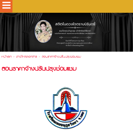
.
หน้าแรก
>
ดาวโหลดเอกสาร
>
สอบราคาจ้างปรับปรุงซ่อมแซม
สอบราคาจ้างปรับปรุงซ่อมแซม