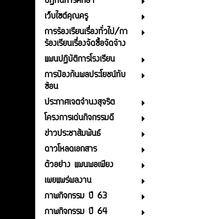
ปฏิทินการศึกษา
เว็บไซต์คุณครู
การร้องเรียนเรื่องทั่วไป/กา
ร้องเรียนเรื่องจัดซื้อจัดจ้าง
แผนปฏิบัติการโรงเรียน
การป้องกันผลประโยชน์ทับ
ซ้อน
ประกาศเจตจำนงสุจริต
โครงการเด่นกิจกรรมดี
ข่าวประชาสัมพันธ์
ดาวโหลดเอกสาร
ตัวอย่าง แผนพอเพียง
เผยแพร่ผลงาน
ภาพกิจกรรม ปี 63
ภาพกิจกรรม ปี 64