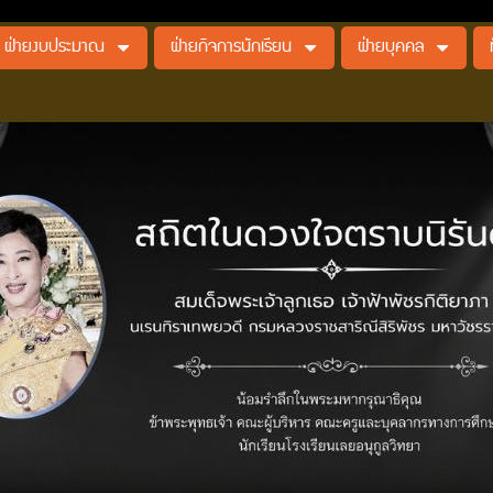
ฝ่ายงบประมาณ
ฝ่ายกิจการนักเรียน
ฝ่ายบุคคล