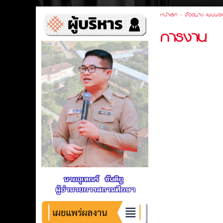
หน้าแรก
>
ตัวอย่าง แผนพอเ
การงาน