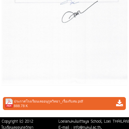
ประกาศโรงเรียนเลยอนุกูลวิทยา_เรื่องรับสม.pdf
888.78 K
Copyright (c) 2012
Loeianukulwittaya School, Loei THAI
โรงเรียนเลยอนุกูลวิทยา
E-mail : info@nukul.ac.th,