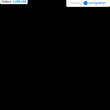
Visitors:
1,008,199