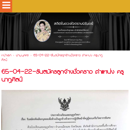
.
หน้าแรก
>
ฝ่ายบุคคล
>
65-04-22-รับสมัครลูกจ้างชั่วคราว ตำแหน่ง ครูนาฎ
ศิลป์
65-04-22-รับสมัครลูกจ้างชั่วคราว ตำแหน่ง ครู
นาฎศิลป์