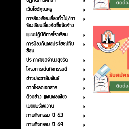
ปฏิทินการศึกษา
เว็บไซต์คุณครู
การร้องเรียนเรื่องทั่วไป/กา
ร้องเรียนเรื่องจัดซื้อจัดจ้าง
แผนปฏิบัติการโรงเรียน
การป้องกันผลประโยชน์ทับ
ซ้อน
ประกาศเจตจำนงสุจริต
โครงการเด่นกิจกรรมดี
ข่าวประชาสัมพันธ์
ดาวโหลดเอกสาร
ตัวอย่าง แผนพอเพียง
เผยแพร่ผลงาน
ภาพกิจกรรม ปี 63
ภาพกิจกรรม ปี 64