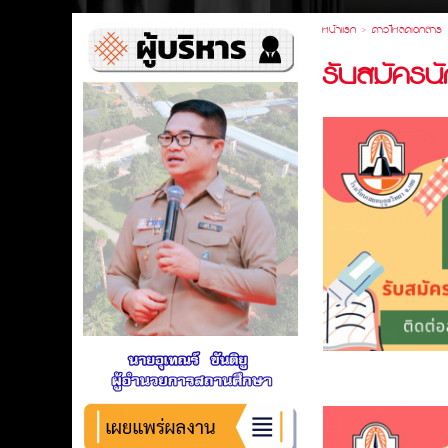
หน้าแรก
>
ดาวโหลดเอกสาร
รับสมัครน