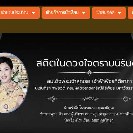
ฝ่ายงบประมาณ
ฝ่ายกิจการนักเรียน
ฝ่ายบุคคล