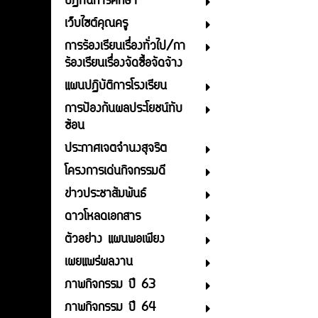
ปฏิทินการศึกษา
เว็บไซต์คุณครู
การร้องเรียนเรื่องทั่วไป/กา
ร้องเรียนเรื่องจัดซื้อจัดจ้าง
แผนปฏิบัติการโรงเรียน
การป้องกันผลประโยชน์ทับ
ซ้อน
ประกาศเจตจำนงสุจริต
โครงการเด่นกิจกรรมดี
ข่าวประชาสัมพันธ์
ดาวโหลดเอกสาร
ตัวอย่าง แผนพอเพียง
เผยแพร่ผลงาน
ภาพกิจกรรม ปี 63
ภาพกิจกรรม ปี 64