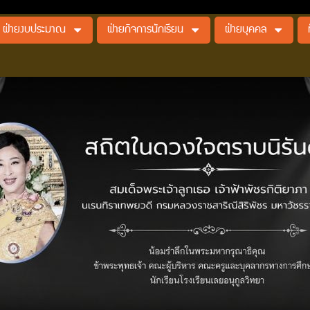
ฝ่ายงบประมาณ
ฝ่ายกิจการนักเรียน
ฝ่ายบุคคล