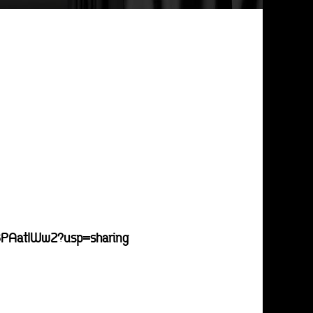
8PAatIWw2?usp=sharing